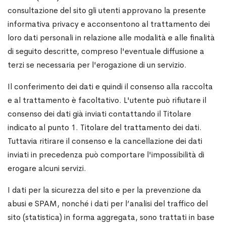
consultazione del sito gli utenti approvano la presente
informativa privacy e acconsentono al trattamento dei
loro dati personali in relazione alle modalità e alle finalità
di seguito descritte, compreso l'eventuale diffusione a
terzi se necessaria per l'erogazione di un servizio.
Il conferimento dei dati e quindi il consenso alla raccolta
e al trattamento è facoltativo. L'utente può rifiutare il
consenso dei dati già inviati contattando il Titolare
indicato al punto 1. Titolare del trattamento dei dati.
Tuttavia ritirare il consenso e la cancellazione dei dati
inviati in precedenza può comportare l'impossibilità di
erogare alcuni servizi.
I dati per la sicurezza del sito e per la prevenzione da
abusi e SPAM, nonché i dati per l’analisi del traffico del
sito (statistica) in forma aggregata, sono trattati in base