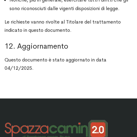
sono riconosciuti dalle vigenti disposizioni di legge.
Le richieste vanno rivolte al Titolare del trattamento
indicato in questo documento.
Aggiornamento
Questo documento è stato aggiornato in data
04/12/2025.