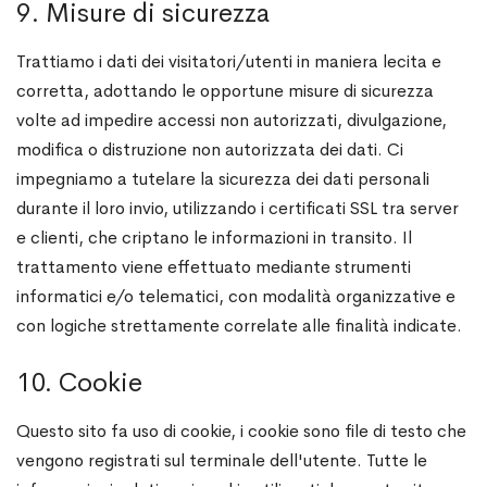
Misure di sicurezza
Trattiamo i dati dei visitatori/utenti in maniera lecita e
corretta, adottando le opportune misure di sicurezza
volte ad impedire accessi non autorizzati, divulgazione,
modifica o distruzione non autorizzata dei dati. Ci
impegniamo a tutelare la sicurezza dei dati personali
durante il loro invio, utilizzando i certificati SSL tra server
e clienti, che criptano le informazioni in transito. Il
trattamento viene effettuato mediante strumenti
informatici e/o telematici, con modalità organizzative e
con logiche strettamente correlate alle finalità indicate.
Cookie
Questo sito fa uso di cookie, i cookie sono file di testo che
vengono registrati sul terminale dell'utente. Tutte le